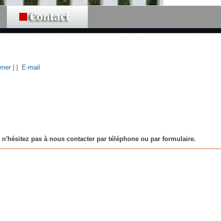
imer |
|
E-mail
e, n'hésitez pas à nous contacter par téléphone ou par formulaire.