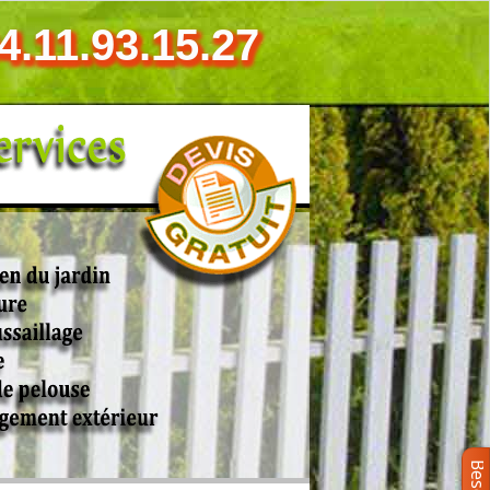
4.11.93.15.27