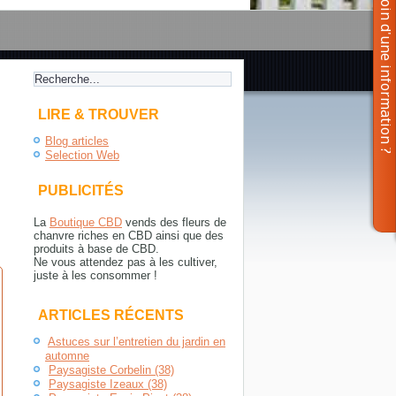
LIRE & TROUVER
Blog articles
Selection Web
PUBLICITÉS
La
Boutique CBD
vends des fleurs de
chanvre riches en CBD ainsi que des
produits à base de CBD.
Ne vous attendez pas à les cultiver,
juste à les consommer !
ARTICLES RÉCENTS
Astuces sur l’entretien du jardin en
automne
Paysagiste Corbelin (38)
Paysagiste Izeaux (38)