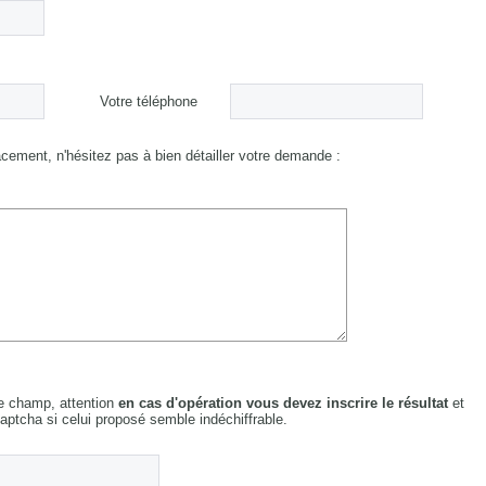
Votre téléphone
cement, n'hésitez pas à bien détailler votre demande :
le champ, attention
en cas d'opération vous devez inscrire le résultat
et
Captcha si celui proposé semble indéchiffrable.