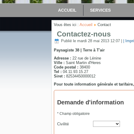
ACCUEIL
SERVICES
Vous êtes ici :
Accueil
Contact
Contactez-nous
Publié le mardi 28 mai 2013 12:07
|
| Impr
Paysagiste 38 | Terre à T'air
Adresse :
22 rue de Lénine
Ville :
Saint Martin d'Heres
Code postal :
38400
Tel :
04.11.93.15.27
Siret :
82534450000012
Pour toute information générale et tarifair
Demande d'information
* Champ obligatoire
Civilité