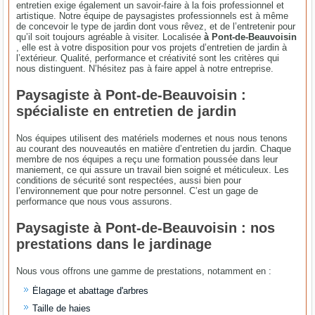
entretien exige également un savoir-faire à la fois professionnel et
artistique. Notre équipe de paysagistes professionnels est à même
de concevoir le type de jardin dont vous rêvez, et de l’entretenir pour
qu’il soit toujours agréable à visiter. Localisée
à Pont-de-Beauvoisin
, elle est à votre disposition pour vos projets d’entretien de jardin à
l’extérieur. Qualité, performance et créativité sont les critères qui
nous distinguent. N’hésitez pas à faire appel à notre entreprise.
Paysagiste à Pont-de-Beauvoisin :
spécialiste en entretien de jardin
Nos équipes utilisent des matériels modernes et nous nous tenons
au courant des nouveautés en matière d’entretien du jardin. Chaque
membre de nos équipes a reçu une formation poussée dans leur
maniement, ce qui assure un travail bien soigné et méticuleux. Les
conditions de sécurité sont respectées, aussi bien pour
l’environnement que pour notre personnel. C’est un gage de
performance que nous vous assurons.
Paysagiste à Pont-de-Beauvoisin : nos
prestations dans le jardinage
Nous vous offrons une gamme de prestations, notamment en :
Élagage et abattage d'arbres
Taille de haies