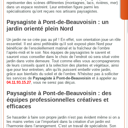
représenter des scènes différentes (montagnes, lacs, rivières, mer)
dans un espace restreint. Leur entretien figure parmi les
spécialisations qu’ont reçues nos artisans paysagistes.
Paysagiste à Pont-de-Beauvoisin : un
jardin orienté plein Nord
Un jardin ne se crée pas au pif ! En effet, son orientation joue un rôle
essentiel. Il est ainsi préférable qu’il soit exposé plein Nord pour
bénéficier de l’ensoleillement matinal et la fraîcheur de l’ombre
l’après-midi et le soir. Nos équipes de paysagistes le savent et
sauront vous conseiller dans le choix de l’endroit où sera situé votre
jardin dans votre demeure. Tout comme elles vous accompagnerons
de leurs conseils quant à la sélection des plantes et végétaux, ainsi
que pour leur entretien, afin qu’ils puissent embellir votre jardin,
grâce aux bienfaits du soleil et de l’ombre. N’hésitez pas à solliciter
les services de
Paysagiste à Pont-de-Beauvoisin
et à appeler au
04.11.93.15.27
, vous ne serez pas déçus.
Paysagiste à Pont-de-Beauvoisin : des
équipes professionnelles créatives et
efficaces
Se hasarder à faire son propre jardin n’est pas évident même si on a
les mains vertes car l’important dans la création d’un jardin est
l’harmonie dans l’arrangement. C’est un travail de spécialiste. Son