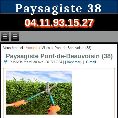
Paysagiste 38
04.11.93.15.27
Vous êtes ici :
Accueil
Villes
Pont-de-Beauvoisin (38)
Paysagiste Pont-de-Beauvoisin (38)
Publié le mardi 30 avril 2013 12:34
|
| Imprimer |
|
E-mail