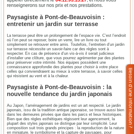
renseignerons sur nos prix et nos prestations.
Paysagiste à Pont-de-Beauvoisin :
entretenir un jardin sur terrasse
La terrasse peut être un prolongement de l’espace vie. C’est l’endroit
où l’on peut se reposer, boire un verre, lire un livre ou tout
simplement se retrouver entre amis. Toutefois, l’entretien d’un jardin
sur terrasse nécessite un savoir-faire car des règles sont à
respecter. En cas de présence d’un vis-à-vis il serait judicieux
d’installer une clôture, que vous pourrez agrémenter par des plantes
pour préserver votre intimité. Nos équipes possèdent une
connaissance approfondie des plantes pour choisir à votre place
celles qui conviendraient au mieux à votre terrasse, à savoir celles
qui résistent au vent et à la chaleur.
Paysagiste à Pont-de-Beauvoisin : la
nouvelle tendance du jardin japonais
Au Japon, l’aménagement de jardins est un art respecté. Le jardin
japonais, issu de la tradition antique japonaise, se trouve aussi bien
dans les demeures privées que dans les parcs et lieux historiques.
Bien que des règles esthétiques régissent leur agencement, la
plupart des styles japonais se distingue par leur simplicité. Leur
composition suit trois grands principes : la reproduction de la nature
en miniature, le symbolisme et la capture de paysages, pour