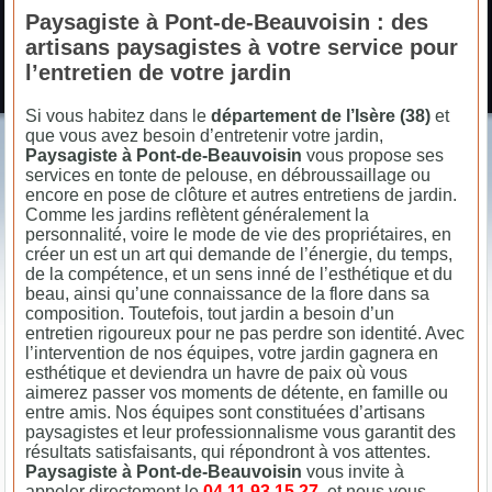
Paysagiste à Pont-de-Beauvoisin : des
artisans paysagistes à votre service pour
l’entretien de votre jardin
Si vous habitez dans le
département de l’Isère (38)
et
que vous avez besoin d’entretenir votre jardin,
Paysagiste à Pont-de-Beauvoisin
vous propose ses
services en tonte de pelouse, en débroussaillage ou
encore en pose de clôture et autres entretiens de jardin.
Comme les jardins reflètent généralement la
personnalité, voire le mode de vie des propriétaires, en
créer un est un art qui demande de l’énergie, du temps,
de la compétence, et un sens inné de l’esthétique et du
beau, ainsi qu’une connaissance de la flore dans sa
composition. Toutefois, tout jardin a besoin d’un
entretien rigoureux pour ne pas perdre son identité. Avec
l’intervention de nos équipes, votre jardin gagnera en
esthétique et deviendra un havre de paix où vous
aimerez passer vos moments de détente, en famille ou
entre amis. Nos équipes sont constituées d’artisans
paysagistes et leur professionnalisme vous garantit des
résultats satisfaisants, qui répondront à vos attentes.
Paysagiste à Pont-de-Beauvoisin
vous invite à
appeler directement le
04.11.93.15.27
, et nous vous