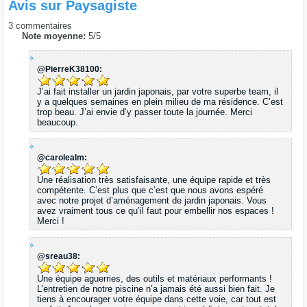
Avis sur
Paysagiste
3
commentaires
Note moyenne:
5
/
5
@PierreK38100:
J’ai fait installer un jardin japonais, par votre superbe team, il
y a quelques semaines en plein milieu de ma résidence. C’est
trop beau. J’ai envie d’y passer toute la journée. Merci
beaucoup.
@carolealm:
Une réalisation très satisfaisante, une équipe rapide et très
compétente. C’est plus que c’est que nous avons espéré
avec notre projet d’aménagement de jardin japonais. Vous
avez vraiment tous ce qu’il faut pour embellir nos espaces !
Merci !
@sreau38:
Une équipe aguerries, des outils et matériaux performants !
L’entretien de notre piscine n’a jamais été aussi bien fait. Je
tiens à encourager votre équipe dans cette voie, car tout est