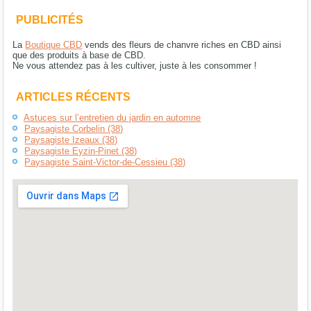
PUBLICITÉS
La
Boutique CBD
vends des fleurs de chanvre riches en CBD ainsi
que des produits à base de CBD.
Ne vous attendez pas à les cultiver, juste à les consommer !
ARTICLES RÉCENTS
Astuces sur l’entretien du jardin en automne
Paysagiste Corbelin (38)
Paysagiste Izeaux (38)
Paysagiste Eyzin-Pinet (38)
Paysagiste Saint-Victor-de-Cessieu (38)