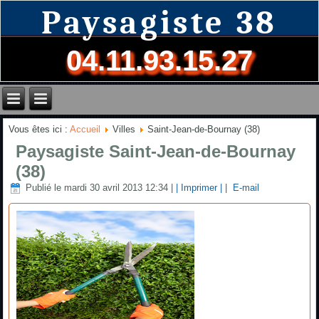
Paysagiste 38
04.11.93.15.27
Vous êtes ici :
Accueil
Villes
Saint-Jean-de-Bournay (38)
Paysagiste Saint-Jean-de-Bournay
(38)
Publié le mardi 30 avril 2013 12:34
|
| Imprimer |
|
E-mail