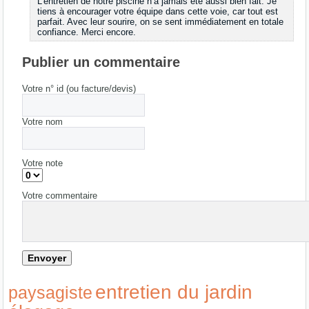
L’entretien de notre piscine n’a jamais été aussi bien fait. Je
tiens à encourager votre équipe dans cette voie, car tout est
parfait. Avec leur sourire, on se sent immédiatement en totale
confiance. Merci encore.
Publier un commentaire
Votre n° id (ou facture/devis)
Votre nom
Votre note
Votre commentaire
entretien du jardin
paysagiste