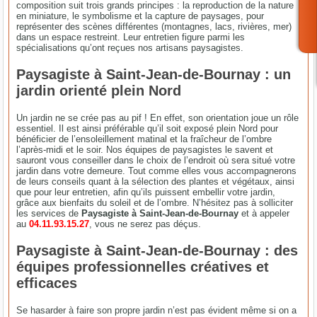
composition suit trois grands principes : la reproduction de la nature
en miniature, le symbolisme et la capture de paysages, pour
représenter des scènes différentes (montagnes, lacs, rivières, mer)
dans un espace restreint. Leur entretien figure parmi les
spécialisations qu’ont reçues nos artisans paysagistes.
Paysagiste à Saint-Jean-de-Bournay : un
jardin orienté plein Nord
Un jardin ne se crée pas au pif ! En effet, son orientation joue un rôle
essentiel. Il est ainsi préférable qu’il soit exposé plein Nord pour
bénéficier de l’ensoleillement matinal et la fraîcheur de l’ombre
l’après-midi et le soir. Nos équipes de paysagistes le savent et
sauront vous conseiller dans le choix de l’endroit où sera situé votre
jardin dans votre demeure. Tout comme elles vous accompagnerons
de leurs conseils quant à la sélection des plantes et végétaux, ainsi
que pour leur entretien, afin qu’ils puissent embellir votre jardin,
grâce aux bienfaits du soleil et de l’ombre. N’hésitez pas à solliciter
les services de
Paysagiste à Saint-Jean-de-Bournay
et à appeler
au
04.11.93.15.27
, vous ne serez pas déçus.
Paysagiste à Saint-Jean-de-Bournay : des
équipes professionnelles créatives et
efficaces
Se hasarder à faire son propre jardin n’est pas évident même si on a