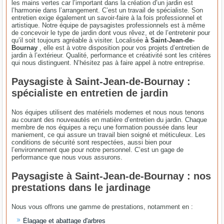
les mains vertes car l’important dans la création d’un jardin est
l’harmonie dans l’arrangement. C’est un travail de spécialiste. Son
entretien exige également un savoir-faire à la fois professionnel et
artistique. Notre équipe de paysagistes professionnels est à même
de concevoir le type de jardin dont vous rêvez, et de l’entretenir pour
qu’il soit toujours agréable à visiter. Localisée
à Saint-Jean-de-
Bournay
, elle est à votre disposition pour vos projets d’entretien de
jardin à l’extérieur. Qualité, performance et créativité sont les critères
qui nous distinguent. N’hésitez pas à faire appel à notre entreprise.
Paysagiste à Saint-Jean-de-Bournay :
spécialiste en entretien de jardin
Nos équipes utilisent des matériels modernes et nous nous tenons
au courant des nouveautés en matière d’entretien du jardin. Chaque
membre de nos équipes a reçu une formation poussée dans leur
maniement, ce qui assure un travail bien soigné et méticuleux. Les
conditions de sécurité sont respectées, aussi bien pour
l’environnement que pour notre personnel. C’est un gage de
performance que nous vous assurons.
Paysagiste à Saint-Jean-de-Bournay : nos
prestations dans le jardinage
Nous vous offrons une gamme de prestations, notamment en :
Élagage et abattage d'arbres