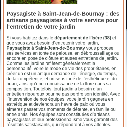
Paysagiste à Saint-Jean-de-Bournay : des
artisans paysagistes à votre service pour
l’entretien de votre jardin
Si vous habitez dans le
département de l’Isère (38)
et
que vous avez besoin d’entretenir votre jardin,
Paysagiste à Saint-Jean-de-Bournay
vous propose
ses services en tonte de pelouse, en débroussaillage ou
encore en pose de clôture et autres entretiens de jardin.
Comme les jardins reflètent généralement la
personnalité, voire le mode de vie des propriétaires, en
créer un est un art qui demande de l’énergie, du temps,
de la compétence, et un sens inné de l’esthétique et du
beau, ainsi qu’une connaissance de la flore dans sa
composition. Toutefois, tout jardin a besoin d’un
entretien rigoureux pour ne pas perdre son identité. Avec
l’intervention de nos équipes, votre jardin gagnera en
esthétique et deviendra un havre de paix où vous
aimerez passer vos moments de détente, en famille ou
entre amis. Nos équipes sont constituées d’artisans
paysagistes et leur professionnalisme vous garantit des
résultats satisfaisants, qui répondront à vos attentes.