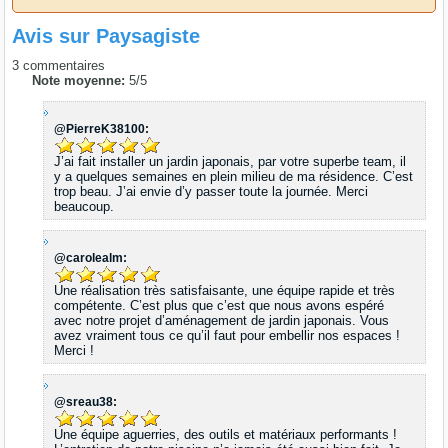
Avis sur
Paysagiste
3
commentaires
Note moyenne:
5
/
5
@PierreK38100:
J’ai fait installer un jardin japonais, par votre superbe team, il
y a quelques semaines en plein milieu de ma résidence. C’est
trop beau. J’ai envie d’y passer toute la journée. Merci
beaucoup.
@carolealm:
Une réalisation très satisfaisante, une équipe rapide et très
compétente. C’est plus que c’est que nous avons espéré
avec notre projet d’aménagement de jardin japonais. Vous
avez vraiment tous ce qu’il faut pour embellir nos espaces !
Merci !
@sreau38:
Une équipe aguerries, des outils et matériaux performants !