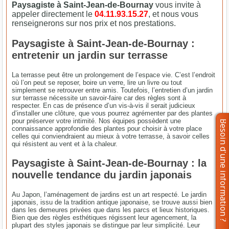
Paysagiste à Saint-Jean-de-Bournay
vous invite à
appeler directement le
04.11.93.15.27
, et nous vous
renseignerons sur nos prix et nos prestations.
Paysagiste à Saint-Jean-de-Bournay :
entretenir un jardin sur terrasse
La terrasse peut être un prolongement de l’espace vie. C’est l’endroit
où l’on peut se reposer, boire un verre, lire un livre ou tout
simplement se retrouver entre amis. Toutefois, l’entretien d’un jardin
sur terrasse nécessite un savoir-faire car des règles sont à
respecter. En cas de présence d’un vis-à-vis il serait judicieux
d’installer une clôture, que vous pourrez agrémenter par des plantes
pour préserver votre intimité. Nos équipes possèdent une
connaissance approfondie des plantes pour choisir à votre place
celles qui conviendraient au mieux à votre terrasse, à savoir celles
qui résistent au vent et à la chaleur.
Paysagiste à Saint-Jean-de-Bournay : la
nouvelle tendance du jardin japonais
Au Japon, l’aménagement de jardins est un art respecté. Le jardin
japonais, issu de la tradition antique japonaise, se trouve aussi bien
dans les demeures privées que dans les parcs et lieux historiques.
Bien que des règles esthétiques régissent leur agencement, la
plupart des styles japonais se distingue par leur simplicité. Leur