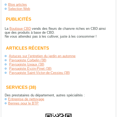
Blog articles
Selection Web
PUBLICITÉS
La
Boutique CBD
vends des fleurs de chanvre riches en CBD ainsi
que des produits à base de CBD.
Ne vous attendez pas à les cultiver, juste à les consommer !
ARTICLES RÉCENTS
Astuces sur l’entretien du jardin en automne
Paysagiste Corbelin (38)
Paysagiste Izeaux (38)
Paysagiste Eyzin-Pinet (38)
Paysagiste Saint-Victor-de-Cessieu (38)
SERVICES (38)
Des prestataires du département, autres spécialités :
Entreprise de nettoyage
Bennes pour le BTP