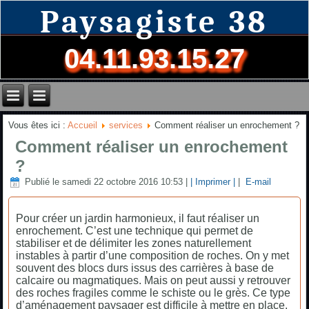
Paysagiste 38
04.11.93.15.27
Vous êtes ici :
Accueil
services
Comment réaliser un enrochement ?
Comment réaliser un enrochement
?
Publié le samedi 22 octobre 2016 10:53
|
| Imprimer |
|
E-mail
Pour créer un jardin harmonieux, il faut réaliser un
enrochement. C’est une technique qui permet de
stabiliser et de délimiter les zones naturellement
instables à partir d’une composition de roches. On y met
souvent des blocs durs issus des carrières à base de
calcaire ou magmatiques. Mais on peut aussi y retrouver
des roches fragiles comme le schiste ou le grès. Ce type
d’aménagement paysager est difficile à mettre en place.