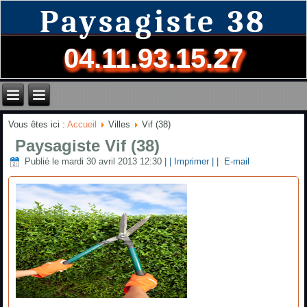
Paysagiste 38
04.11.93.15.27
Vous êtes ici :
Accueil
Villes
Vif (38)
Paysagiste Vif (38)
Publié le mardi 30 avril 2013 12:30
|
| Imprimer |
|
E-mail