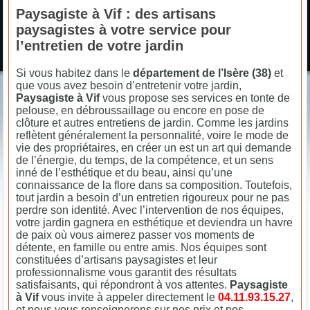
Paysagiste à Vif : des artisans
paysagistes à votre service pour
l’entretien de votre jardin
Si vous habitez dans le
département de l’Isère (38)
et
que vous avez besoin d’entretenir votre jardin,
Paysagiste à Vif
vous propose ses services en tonte de
pelouse, en débroussaillage ou encore en pose de
clôture et autres entretiens de jardin. Comme les jardins
reflètent généralement la personnalité, voire le mode de
vie des propriétaires, en créer un est un art qui demande
de l’énergie, du temps, de la compétence, et un sens
inné de l’esthétique et du beau, ainsi qu’une
connaissance de la flore dans sa composition. Toutefois,
tout jardin a besoin d’un entretien rigoureux pour ne pas
perdre son identité. Avec l’intervention de nos équipes,
votre jardin gagnera en esthétique et deviendra un havre
de paix où vous aimerez passer vos moments de
détente, en famille ou entre amis. Nos équipes sont
constituées d’artisans paysagistes et leur
professionnalisme vous garantit des résultats
satisfaisants, qui répondront à vos attentes.
Paysagiste
à Vif
vous invite à appeler directement le
04.11.93.15.27
,
et nous vous renseignerons sur nos prix et nos