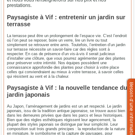
prestations.
Paysagiste à Vif : entretenir un jardin sur
terrasse
La terrasse peut être un prolongement de l’espace vie. C’est l’endroit
où l’on peut se reposer, boire un verre, lire un livre ou tout
simplement se retrouver entre amis. Toutefois, l’entretien d’un jardin
sur terrasse nécessite un savoir-faire car des règles sont à
respecter. En cas de présence d’un vis-à-vis il serait judicieux
d’installer une clôture, que vous pourrez agrémenter par des plantes
pour préserver votre intimité. Nos équipes possèdent une
connaissance approfondie des plantes pour choisir à votre place
celles qui conviendraient au mieux à votre terrasse, à savoir celles
qui résistent au vent et à la chaleur.
Paysagiste à Vif : la nouvelle tendance du
jardin japonais
Au Japon, l’aménagement de jardins est un art respecté. Le jardin
japonais, issu de la tradition antique japonaise, se trouve aussi bien
dans les demeures privées que dans les parcs et lieux historiques.
Bien que des règles esthétiques régissent leur agencement, la
plupart des styles japonais se distingue par leur simplicité. Leur
composition suit trois grands principes : la reproduction de la nature
en miniature, le symbolisme et la capture de paysages, pour