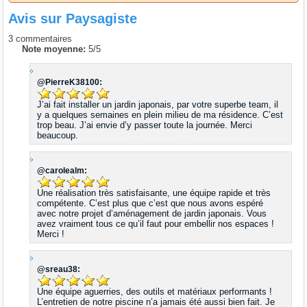
Avis sur
Paysagiste
3
commentaires
Note moyenne:
5
/
5
@PierreK38100:
J’ai fait installer un jardin japonais, par votre superbe team, il
y a quelques semaines en plein milieu de ma résidence. C’est
trop beau. J’ai envie d’y passer toute la journée. Merci
beaucoup.
@carolealm:
Une réalisation très satisfaisante, une équipe rapide et très
compétente. C’est plus que c’est que nous avons espéré
avec notre projet d’aménagement de jardin japonais. Vous
avez vraiment tous ce qu’il faut pour embellir nos espaces !
Merci !
@sreau38:
Une équipe aguerries, des outils et matériaux performants !
L’entretien de notre piscine n’a jamais été aussi bien fait. Je