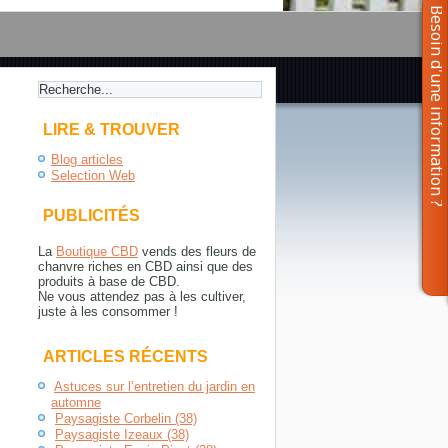
LIRE & TROUVER
Blog articles
Selection Web
PUBLICITÉS
La
Boutique CBD
vends des fleurs de
chanvre riches en CBD ainsi que des
produits à base de CBD.
Ne vous attendez pas à les cultiver,
juste à les consommer !
ARTICLES RÉCENTS
Astuces sur l’entretien du jardin en
automne
Paysagiste Corbelin (38)
Paysagiste Izeaux (38)