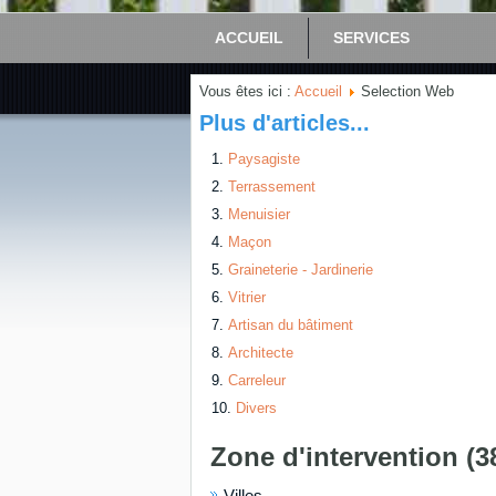
ACCUEIL
SERVICES
Vous êtes ici :
Accueil
Selection Web
Plus d'articles...
Paysagiste
Terrassement
Menuisier
Maçon
Graineterie - Jardinerie
Vitrier
Artisan du bâtiment
Architecte
Carreleur
Divers
Zone d'intervention (3