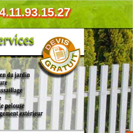
4.11.93.15.27