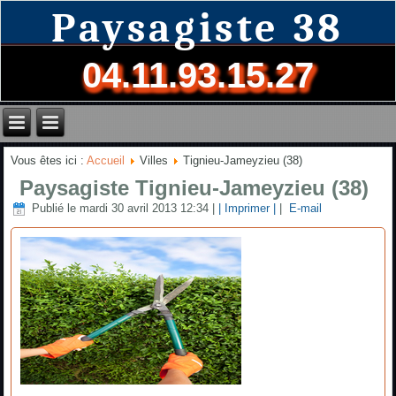
Paysagiste 38
04.11.93.15.27
Vous êtes ici :
Accueil
Villes
Tignieu-Jameyzieu (38)
Paysagiste Tignieu-Jameyzieu (38)
Publié le mardi 30 avril 2013 12:34
|
| Imprimer |
|
E-mail