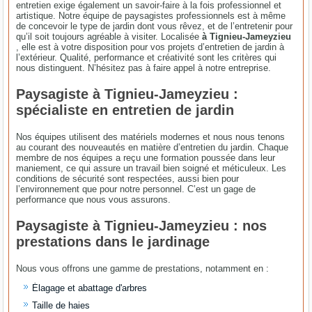
entretien exige également un savoir-faire à la fois professionnel et
artistique. Notre équipe de paysagistes professionnels est à même
de concevoir le type de jardin dont vous rêvez, et de l’entretenir pour
qu’il soit toujours agréable à visiter. Localisée
à Tignieu-Jameyzieu
, elle est à votre disposition pour vos projets d’entretien de jardin à
l’extérieur. Qualité, performance et créativité sont les critères qui
nous distinguent. N’hésitez pas à faire appel à notre entreprise.
Paysagiste à Tignieu-Jameyzieu :
spécialiste en entretien de jardin
Nos équipes utilisent des matériels modernes et nous nous tenons
au courant des nouveautés en matière d’entretien du jardin. Chaque
membre de nos équipes a reçu une formation poussée dans leur
maniement, ce qui assure un travail bien soigné et méticuleux. Les
conditions de sécurité sont respectées, aussi bien pour
l’environnement que pour notre personnel. C’est un gage de
performance que nous vous assurons.
Paysagiste à Tignieu-Jameyzieu : nos
prestations dans le jardinage
Nous vous offrons une gamme de prestations, notamment en :
Élagage et abattage d'arbres
Taille de haies