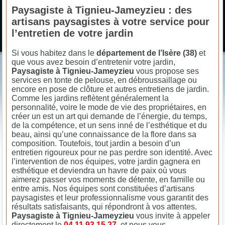
Paysagiste à Tignieu-Jameyzieu : des
artisans paysagistes à votre service pour
l’entretien de votre jardin
Si vous habitez dans le
département de l’Isère (38)
et
que vous avez besoin d’entretenir votre jardin,
Paysagiste à Tignieu-Jameyzieu
vous propose ses
services en tonte de pelouse, en débroussaillage ou
encore en pose de clôture et autres entretiens de jardin.
Comme les jardins reflètent généralement la
personnalité, voire le mode de vie des propriétaires, en
créer un est un art qui demande de l’énergie, du temps,
de la compétence, et un sens inné de l’esthétique et du
beau, ainsi qu’une connaissance de la flore dans sa
composition. Toutefois, tout jardin a besoin d’un
entretien rigoureux pour ne pas perdre son identité. Avec
l’intervention de nos équipes, votre jardin gagnera en
esthétique et deviendra un havre de paix où vous
aimerez passer vos moments de détente, en famille ou
entre amis. Nos équipes sont constituées d’artisans
paysagistes et leur professionnalisme vous garantit des
résultats satisfaisants, qui répondront à vos attentes.
Paysagiste à Tignieu-Jameyzieu
vous invite à appeler
directement le
04.11.93.15.27
, et nous vous