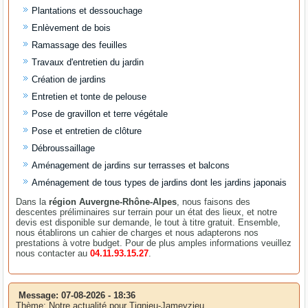
Plantations et dessouchage
Enlèvement de bois
Ramassage des feuilles
Travaux d'entretien du jardin
Création de jardins
Entretien et tonte de pelouse
Pose de gravillon et terre végétale
Pose et entretien de clôture
Débroussaillage
Aménagement de jardins sur terrasses et balcons
Aménagement de tous types de jardins dont les jardins japonais
Dans la
région Auvergne-Rhône-Alpes
, nous faisons des
descentes préliminaires sur terrain pour un état des lieux, et notre
devis est disponible sur demande, le tout à titre gratuit. Ensemble,
nous établirons un cahier de charges et nous adapterons nos
prestations à votre budget. Pour de plus amples informations veuillez
nous contacter au
04.11.93.15.27
.
Message: 07-08-2026 - 18:36
Thème: Notre actualité pour Tignieu-Jameyzieu