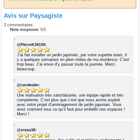
Avis sur
Paysagiste
3
commentaires
Note moyenne:
5
/
5
@PierreK38100:
J’ai fait installer un jardin japonais, par votre superbe team, il
y a quelques semaines en plein milieu de ma résidence. C’est
trop beau. J’ai envie d’y passer toute la journée. Merci
beaucoup.
@carolealm:
Une réalisation très satisfaisante, une équipe rapide et très
compétente. C’est plus que c’est que nous avons espéré
avec notre projet d’aménagement de jardin japonais. Vous
avez vraiment tous ce qu’il faut pour embellir nos espaces !
Merci !
@sreau38: