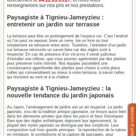
renseignerons sur nos prix et nos prestations.
Paysagiste à Tignieu-Jameyzieu :
entretenir un jardin sur terrasse
La terrasse peut être un prolongement de l’espace vie. C’est l’endroit
où l’on peut se reposer, boire un verre, lire un livre ou tout
simplement se retrouver entre amis. Toutefois, l’entretien d’un jardin
sur terrasse nécessite un savoir-faire car des règles sont à
respecter. En cas de présence d’un vis-à-vis il serait judicieux
d’installer une clôture, que vous pourrez agrémenter par des plantes
pour préserver votre intimité. Nos équipes possèdent une
connaissance approfondie des plantes pour choisir à votre place
celles qui conviendraient au mieux à votre terrasse, à savoir celles
qui résistent au vent et à la chaleur.
Paysagiste à Tignieu-Jameyzieu : la
nouvelle tendance du jardin japonais
Au Japon, l’aménagement de jardins est un art respecté. Le jardin
japonais, issu de la tradition antique japonaise, se trouve aussi bien
dans les demeures privées que dans les parcs et lieux historiques.
Bien que des règles esthétiques régissent leur agencement, la
plupart des styles japonais se distingue par leur simplicité. Leur
composition suit trois grands principes : la reproduction de la nature
en miniature, le symbolisme et la capture de paysages, pour