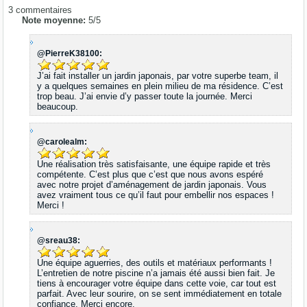
3
commentaires
Note moyenne:
5
/
5
@PierreK38100:
J’ai fait installer un jardin japonais, par votre superbe team, il
y a quelques semaines en plein milieu de ma résidence. C’est
trop beau. J’ai envie d’y passer toute la journée. Merci
beaucoup.
@carolealm:
Une réalisation très satisfaisante, une équipe rapide et très
compétente. C’est plus que c’est que nous avons espéré
avec notre projet d’aménagement de jardin japonais. Vous
avez vraiment tous ce qu’il faut pour embellir nos espaces !
Merci !
@sreau38:
Une équipe aguerries, des outils et matériaux performants !
L’entretien de notre piscine n’a jamais été aussi bien fait. Je
tiens à encourager votre équipe dans cette voie, car tout est
parfait. Avec leur sourire, on se sent immédiatement en totale
confiance. Merci encore.