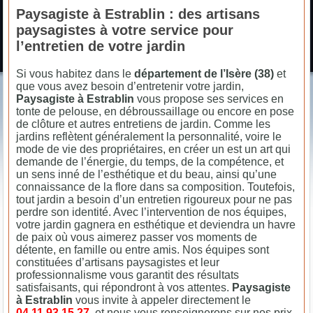
Paysagiste à Estrablin : des artisans
paysagistes à votre service pour
l’entretien de votre jardin
Si vous habitez dans le
département de l’Isère (38)
et
que vous avez besoin d’entretenir votre jardin,
Paysagiste à Estrablin
vous propose ses services en
tonte de pelouse, en débroussaillage ou encore en pose
de clôture et autres entretiens de jardin. Comme les
jardins reflètent généralement la personnalité, voire le
mode de vie des propriétaires, en créer un est un art qui
demande de l’énergie, du temps, de la compétence, et
un sens inné de l’esthétique et du beau, ainsi qu’une
connaissance de la flore dans sa composition. Toutefois,
tout jardin a besoin d’un entretien rigoureux pour ne pas
perdre son identité. Avec l’intervention de nos équipes,
votre jardin gagnera en esthétique et deviendra un havre
de paix où vous aimerez passer vos moments de
détente, en famille ou entre amis. Nos équipes sont
constituées d’artisans paysagistes et leur
professionnalisme vous garantit des résultats
satisfaisants, qui répondront à vos attentes.
Paysagiste
à Estrablin
vous invite à appeler directement le
04.11.93.15.27
, et nous vous renseignerons sur nos prix