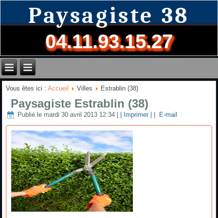
Paysagiste 38
04.11.93.15.27
Vous êtes ici :
Accueil
Villes
Estrablin (38)
Paysagiste Estrablin (38)
Publié le mardi 30 avril 2013 12:34
|
| Imprimer |
|
E-mail