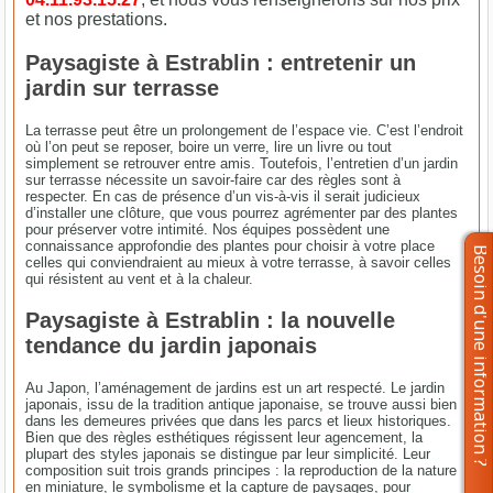
et nos prestations.
Paysagiste à Estrablin : entretenir un
jardin sur terrasse
La terrasse peut être un prolongement de l’espace vie. C’est l’endroit
où l’on peut se reposer, boire un verre, lire un livre ou tout
simplement se retrouver entre amis. Toutefois, l’entretien d’un jardin
sur terrasse nécessite un savoir-faire car des règles sont à
respecter. En cas de présence d’un vis-à-vis il serait judicieux
d’installer une clôture, que vous pourrez agrémenter par des plantes
pour préserver votre intimité. Nos équipes possèdent une
connaissance approfondie des plantes pour choisir à votre place
celles qui conviendraient au mieux à votre terrasse, à savoir celles
qui résistent au vent et à la chaleur.
Paysagiste à Estrablin : la nouvelle
tendance du jardin japonais
Au Japon, l’aménagement de jardins est un art respecté. Le jardin
japonais, issu de la tradition antique japonaise, se trouve aussi bien
dans les demeures privées que dans les parcs et lieux historiques.
Bien que des règles esthétiques régissent leur agencement, la
plupart des styles japonais se distingue par leur simplicité. Leur
composition suit trois grands principes : la reproduction de la nature
en miniature, le symbolisme et la capture de paysages, pour