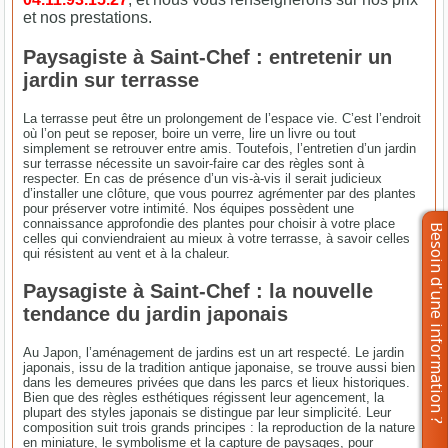
et nos prestations.
Paysagiste à Saint-Chef : entretenir un
jardin sur terrasse
La terrasse peut être un prolongement de l’espace vie. C’est l’endroit
où l’on peut se reposer, boire un verre, lire un livre ou tout
simplement se retrouver entre amis. Toutefois, l’entretien d’un jardin
sur terrasse nécessite un savoir-faire car des règles sont à
respecter. En cas de présence d’un vis-à-vis il serait judicieux
d’installer une clôture, que vous pourrez agrémenter par des plantes
pour préserver votre intimité. Nos équipes possèdent une
connaissance approfondie des plantes pour choisir à votre place
celles qui conviendraient au mieux à votre terrasse, à savoir celles
qui résistent au vent et à la chaleur.
Paysagiste à Saint-Chef : la nouvelle
tendance du jardin japonais
Au Japon, l’aménagement de jardins est un art respecté. Le jardin
japonais, issu de la tradition antique japonaise, se trouve aussi bien
dans les demeures privées que dans les parcs et lieux historiques.
Bien que des règles esthétiques régissent leur agencement, la
plupart des styles japonais se distingue par leur simplicité. Leur
composition suit trois grands principes : la reproduction de la nature
en miniature, le symbolisme et la capture de paysages, pour