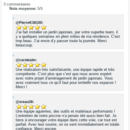
3
commentaires
Note moyenne:
5
/
5
@PierreK38100:
J’ai fait installer un jardin japonais, par votre superbe team, il
y a quelques semaines en plein milieu de ma résidence. C’est
trop beau. J’ai envie d’y passer toute la journée. Merci
beaucoup.
@carolealm:
Une réalisation très satisfaisante, une équipe rapide et très
compétente. C’est plus que c’est que nous avons espéré
avec notre projet d’aménagement de jardin japonais. Vous
avez vraiment tous ce qu’il faut pour embellir nos espaces !
Merci !
@sreau38:
Une équipe aguerries, des outils et matériaux performants !
L’entretien de notre piscine n’a jamais été aussi bien fait. Je
tiens à encourager votre équipe dans cette voie, car tout est
parfait. Avec leur sourire, on se sent immédiatement en totale
confiance. Merci encore.