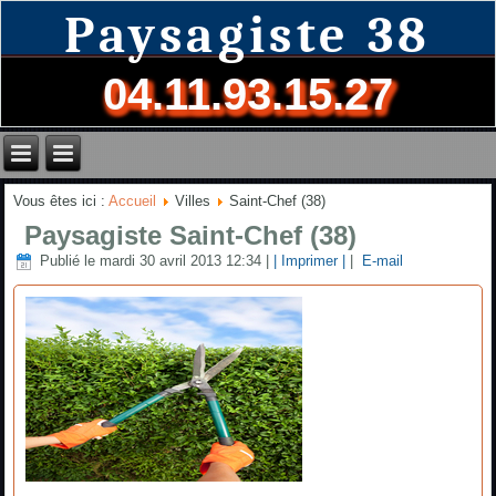
Paysagiste 38
04.11.93.15.27
Vous êtes ici :
Accueil
Villes
Saint-Chef (38)
Paysagiste Saint-Chef (38)
Publié le mardi 30 avril 2013 12:34
|
| Imprimer |
|
E-mail