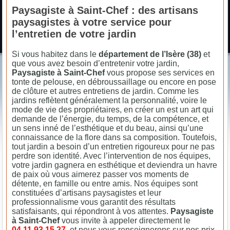
Paysagiste à Saint-Chef : des artisans
paysagistes à votre service pour
l’entretien de votre jardin
Si vous habitez dans le
département de l’Isère (38)
et
que vous avez besoin d’entretenir votre jardin,
Paysagiste à Saint-Chef
vous propose ses services en
tonte de pelouse, en débroussaillage ou encore en pose
de clôture et autres entretiens de jardin. Comme les
jardins reflètent généralement la personnalité, voire le
mode de vie des propriétaires, en créer un est un art qui
demande de l’énergie, du temps, de la compétence, et
un sens inné de l’esthétique et du beau, ainsi qu’une
connaissance de la flore dans sa composition. Toutefois,
tout jardin a besoin d’un entretien rigoureux pour ne pas
perdre son identité. Avec l’intervention de nos équipes,
votre jardin gagnera en esthétique et deviendra un havre
de paix où vous aimerez passer vos moments de
détente, en famille ou entre amis. Nos équipes sont
constituées d’artisans paysagistes et leur
professionnalisme vous garantit des résultats
satisfaisants, qui répondront à vos attentes.
Paysagiste
à Saint-Chef
vous invite à appeler directement le
04.11.93.15.27
, et nous vous renseignerons sur nos prix