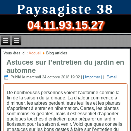
Paysagiste 38
04.11.93.15.27
Vous êtes ici :
Accueil
Blog articles
Astuces sur l’entretien du jardin en
automne
Publié le mercredi 24 octobre 2018 19:02
|
| Imprimer |
|
E-mail
De nombreuses personnes voient l’automne comme la
fin de la saison du jardinage. La chaleur commence à
diminuer, les arbres perdent leurs feuilles et les plantes
s’apprêtent à entrer en hibernation. Certes, les plantes
sont moins exigeantes, mais il est essentiel d’apporter
quelques touches d’entretien pour préparer un jardin
florissant pour la saison à venir. Voici quelques conseils
et astuces sur les bons gestes à faire sur l’entretien du