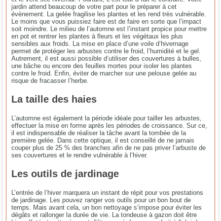
jardin attend beaucoup de votre part pour le préparer à cet
évènement. La gelée fragilise les plantes et les rend très vulnérable.
Le moins que vous puissiez faire est de faire en sorte que l’impact
soit moindre. Le milieu de l’automne est l’instant propice pour mettre
en pot et rentrer les plantes à fleurs et les végétaux les plus
sensibles aux froids. La mise en place d’une voile d’hivernage
permet de protéger les arbustes contre le froid, l’humidité et le gel.
Autrement, il est aussi possible d’utiliser des couvertures à bulles,
une bâche ou encore des feuilles mortes pour isoler les plantes
contre le froid. Enfin, éviter de marcher sur une pelouse gelée au
risque de fracasser l’herbe.
La taille des haies
L’automne est également la période idéale pour tailler les arbustes,
effectuer la mise en forme après les périodes de croissance. Sur ce,
il est indispensable de réaliser la tâche avant la tombée de la
première gelée. Dans cette optique, il est conseillé de ne jamais
couper plus de 25 % des branches afin de ne pas priver l’arbuste de
ses couvertures et le rendre vulnérable à l’hiver.
Les outils de jardinage
L’entrée de l’hiver marquera un instant de répit pour vos prestations
de jardinage. Les pouvez ranger vos outils pour un bon bout de
temps. Mais avant cela, un bon nettoyage s’impose pour éviter les
dégâts et rallonger la durée de vie. La tondeuse à gazon doit être