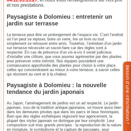
et nos prestations.
Paysagiste à Dolomieu : entretenir un
jardin sur terrasse
La terrasse peut être un prolongement de l’espace vie. C’est l’endroit
où l’on peut se reposer, boire un verre, lire un livre ou tout
simplement se retrouver entre amis. Toutefois, l’entretien d’un jardin
sur terrasse nécessite un savoir-faire car des règles sont à
respecter. En cas de présence d’un vis-à-vis il serait judicieux
d’installer une clôture, que vous pourrez agrémenter par des plantes
pour préserver votre intimité. Nos équipes possèdent une
connaissance approfondie des plantes pour choisir à votre place
celles qui conviendraient au mieux à votre terrasse, à savoir celles
qui résistent au vent et à la chaleur.
Paysagiste à Dolomieu : la nouvelle
tendance du jardin japonais
Au Japon, l’aménagement de jardins est un art respecté. Le jardin
japonais, issu de la tradition antique japonaise, se trouve aussi bien
dans les demeures privées que dans les parcs et lieux historiques.
Bien que des règles esthétiques régissent leur agencement, la
plupart des styles japonais se distingue par leur simplicité. Leur
composition suit trois grands principes : la reproduction de la nature
en miniature, le symbolisme et la capture de paysages, pour