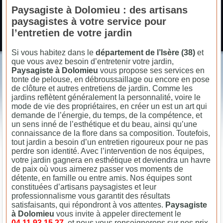
Paysagiste à Dolomieu : des artisans
paysagistes à votre service pour
l’entretien de votre jardin
Si vous habitez dans le
département de l’Isère (38)
et
que vous avez besoin d’entretenir votre jardin,
Paysagiste à Dolomieu
vous propose ses services en
tonte de pelouse, en débroussaillage ou encore en pose
de clôture et autres entretiens de jardin. Comme les
jardins reflètent généralement la personnalité, voire le
mode de vie des propriétaires, en créer un est un art qui
demande de l’énergie, du temps, de la compétence, et
un sens inné de l’esthétique et du beau, ainsi qu’une
connaissance de la flore dans sa composition. Toutefois,
tout jardin a besoin d’un entretien rigoureux pour ne pas
perdre son identité. Avec l’intervention de nos équipes,
votre jardin gagnera en esthétique et deviendra un havre
de paix où vous aimerez passer vos moments de
détente, en famille ou entre amis. Nos équipes sont
constituées d’artisans paysagistes et leur
professionnalisme vous garantit des résultats
satisfaisants, qui répondront à vos attentes.
Paysagiste
à Dolomieu
vous invite à appeler directement le
04.11.93.15.27
, et nous vous renseignerons sur nos prix