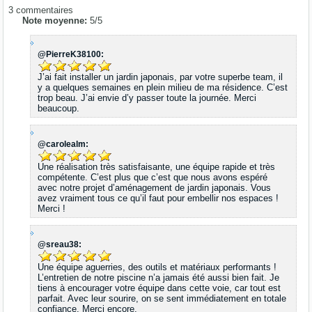
3
commentaires
Note moyenne:
5
/
5
@PierreK38100:
J’ai fait installer un jardin japonais, par votre superbe team, il
y a quelques semaines en plein milieu de ma résidence. C’est
trop beau. J’ai envie d’y passer toute la journée. Merci
beaucoup.
@carolealm:
Une réalisation très satisfaisante, une équipe rapide et très
compétente. C’est plus que c’est que nous avons espéré
avec notre projet d’aménagement de jardin japonais. Vous
avez vraiment tous ce qu’il faut pour embellir nos espaces !
Merci !
@sreau38:
Une équipe aguerries, des outils et matériaux performants !
L’entretien de notre piscine n’a jamais été aussi bien fait. Je
tiens à encourager votre équipe dans cette voie, car tout est
parfait. Avec leur sourire, on se sent immédiatement en totale
confiance. Merci encore.