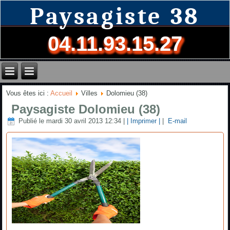
Paysagiste 38
04.11.93.15.27
Vous êtes ici :
Accueil
Villes
Dolomieu (38)
Paysagiste Dolomieu (38)
Publié le mardi 30 avril 2013 12:34
|
| Imprimer |
|
E-mail