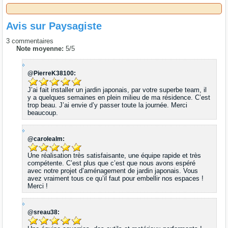
Avis sur
Paysagiste
3
commentaires
Note moyenne:
5
/
5
@PierreK38100:
J’ai fait installer un jardin japonais, par votre superbe team, il
y a quelques semaines en plein milieu de ma résidence. C’est
trop beau. J’ai envie d’y passer toute la journée. Merci
beaucoup.
@carolealm:
Une réalisation très satisfaisante, une équipe rapide et très
compétente. C’est plus que c’est que nous avons espéré
avec notre projet d’aménagement de jardin japonais. Vous
avez vraiment tous ce qu’il faut pour embellir nos espaces !
Merci !
@sreau38: