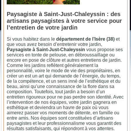
Paysagiste à Saint-Just-Chaleyssin : des
artisans paysagistes à votre service pour
l’entretien de votre jardin
Si vous habitez dans le
département de l’Isère (38)
et
que vous avez besoin d’entretenir votre jardin,
Paysagiste à Saint-Just-Chaleyssin
vous propose ses
services en tonte de pelouse, en débroussaillage ou
encore en pose de clôture et autres entretiens de jardin.
Comme les jardins reflètent généralement la
personnalité, voire le mode de vie des propriétaires, en
créer un est un art qui demande de l’énergie, du temps,
de la compétence, et un sens inné de l’esthétique et du
beau, ainsi qu’une connaissance de la flore dans sa
composition. Toutefois, tout jardin a besoin d’un
entretien rigoureux pour ne pas perdre son identité. Avec
l’intervention de nos équipes, votre jardin gagnera en
esthétique et deviendra un havre de paix où vous
aimerez passer vos moments de détente, en famille ou
entre amis. Nos équipes sont constituées d’artisans
paysagistes et leur professionnalisme vous garantit des
résultats satisfaisants, qui répondront à vos attentes.