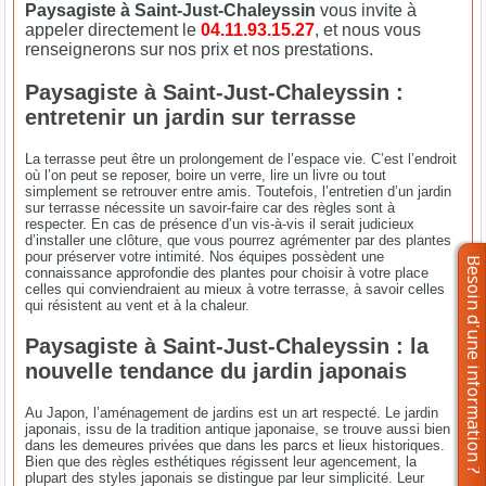
Paysagiste à Saint-Just-Chaleyssin
vous invite à
appeler directement le
04.11.93.15.27
, et nous vous
renseignerons sur nos prix et nos prestations.
Paysagiste à Saint-Just-Chaleyssin :
entretenir un jardin sur terrasse
La terrasse peut être un prolongement de l’espace vie. C’est l’endroit
où l’on peut se reposer, boire un verre, lire un livre ou tout
simplement se retrouver entre amis. Toutefois, l’entretien d’un jardin
sur terrasse nécessite un savoir-faire car des règles sont à
respecter. En cas de présence d’un vis-à-vis il serait judicieux
d’installer une clôture, que vous pourrez agrémenter par des plantes
pour préserver votre intimité. Nos équipes possèdent une
connaissance approfondie des plantes pour choisir à votre place
celles qui conviendraient au mieux à votre terrasse, à savoir celles
qui résistent au vent et à la chaleur.
Paysagiste à Saint-Just-Chaleyssin : la
nouvelle tendance du jardin japonais
Au Japon, l’aménagement de jardins est un art respecté. Le jardin
japonais, issu de la tradition antique japonaise, se trouve aussi bien
dans les demeures privées que dans les parcs et lieux historiques.
Bien que des règles esthétiques régissent leur agencement, la
plupart des styles japonais se distingue par leur simplicité. Leur