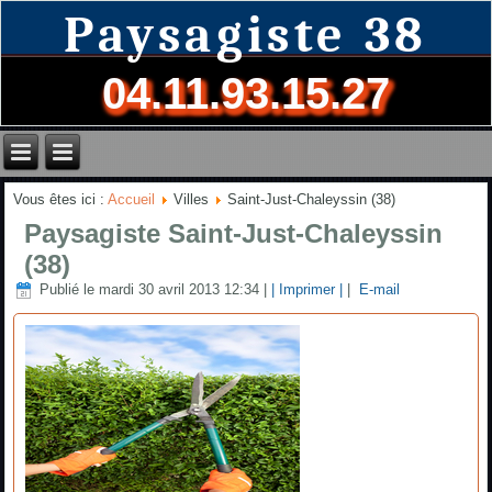
Paysagiste 38
04.11.93.15.27
Vous êtes ici :
Accueil
Villes
Saint-Just-Chaleyssin (38)
Paysagiste Saint-Just-Chaleyssin
(38)
Publié le mardi 30 avril 2013 12:34
|
| Imprimer |
|
E-mail