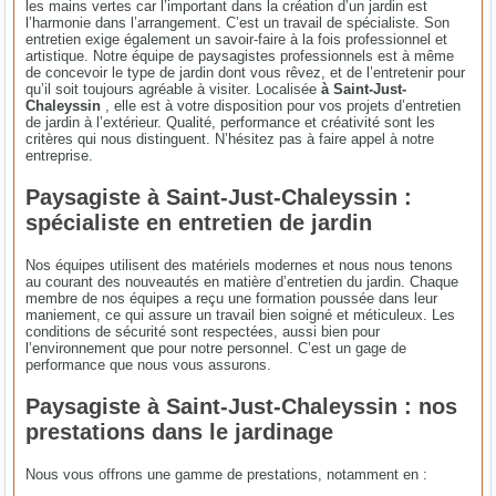
les mains vertes car l’important dans la création d’un jardin est
l’harmonie dans l’arrangement. C’est un travail de spécialiste. Son
entretien exige également un savoir-faire à la fois professionnel et
artistique. Notre équipe de paysagistes professionnels est à même
de concevoir le type de jardin dont vous rêvez, et de l’entretenir pour
qu’il soit toujours agréable à visiter. Localisée
à Saint-Just-
Chaleyssin
, elle est à votre disposition pour vos projets d’entretien
de jardin à l’extérieur. Qualité, performance et créativité sont les
critères qui nous distinguent. N’hésitez pas à faire appel à notre
entreprise.
Paysagiste à Saint-Just-Chaleyssin :
spécialiste en entretien de jardin
Nos équipes utilisent des matériels modernes et nous nous tenons
au courant des nouveautés en matière d’entretien du jardin. Chaque
membre de nos équipes a reçu une formation poussée dans leur
maniement, ce qui assure un travail bien soigné et méticuleux. Les
conditions de sécurité sont respectées, aussi bien pour
l’environnement que pour notre personnel. C’est un gage de
performance que nous vous assurons.
Paysagiste à Saint-Just-Chaleyssin : nos
prestations dans le jardinage
Nous vous offrons une gamme de prestations, notamment en :