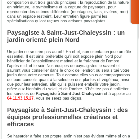
composition suit trois grands principes : la reproduction de la nature
en miniature, le symbolisme et la capture de paysages, pour
représenter des scènes différentes (montagnes, lacs, rivières, mer)
dans un espace restreint. Leur entretien figure parmi les
spécialisations qu’ont reçues nos artisans paysagistes.
Paysagiste à Saint-Just-Chaleyssin : un
jardin orienté plein Nord
Un jardin ne se crée pas au pif ! En effet, son orientation joue un rôle
essentiel. Il est ainsi préférable qu’il soit exposé plein Nord pour
bénéficier de l’ensoleillement matinal et la fraîcheur de l’ombre
l’après-midi et le soir. Nos équipes de paysagistes le savent et
sauront vous conseiller dans le choix de l’endroit où sera situé votre
jardin dans votre demeure. Tout comme elles vous accompagnerons
de leurs conseils quant à la sélection des plantes et végétaux, ainsi
que pour leur entretien, afin qu’ils puissent embellir votre jardin,
grâce aux bienfaits du soleil et de l’ombre. N’hésitez pas à solliciter
les services de
Paysagiste à Saint-Just-Chaleyssin
et à appeler au
04.11.93.15.27
, vous ne serez pas déçus.
Paysagiste à Saint-Just-Chaleyssin : des
équipes professionnelles créatives et
efficaces
Se hasarder à faire son propre jardin n’est pas évident même si on a