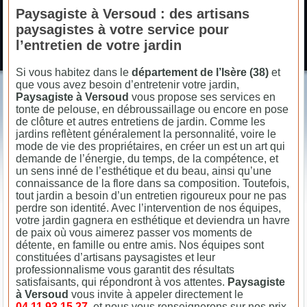
Paysagiste à Versoud : des artisans
paysagistes à votre service pour
l’entretien de votre jardin
Si vous habitez dans le
département de l’Isère (38)
et
que vous avez besoin d’entretenir votre jardin,
Paysagiste à Versoud
vous propose ses services en
tonte de pelouse, en débroussaillage ou encore en pose
de clôture et autres entretiens de jardin. Comme les
jardins reflètent généralement la personnalité, voire le
mode de vie des propriétaires, en créer un est un art qui
demande de l’énergie, du temps, de la compétence, et
un sens inné de l’esthétique et du beau, ainsi qu’une
connaissance de la flore dans sa composition. Toutefois,
tout jardin a besoin d’un entretien rigoureux pour ne pas
perdre son identité. Avec l’intervention de nos équipes,
votre jardin gagnera en esthétique et deviendra un havre
de paix où vous aimerez passer vos moments de
détente, en famille ou entre amis. Nos équipes sont
constituées d’artisans paysagistes et leur
professionnalisme vous garantit des résultats
satisfaisants, qui répondront à vos attentes.
Paysagiste
à Versoud
vous invite à appeler directement le
04.11.93.15.27
, et nous vous renseignerons sur nos prix