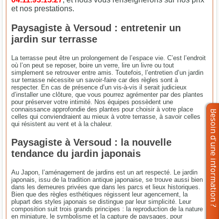
et nos prestations.
Paysagiste à Versoud : entretenir un
jardin sur terrasse
La terrasse peut être un prolongement de l’espace vie. C’est l’endroit
où l’on peut se reposer, boire un verre, lire un livre ou tout
simplement se retrouver entre amis. Toutefois, l’entretien d’un jardin
sur terrasse nécessite un savoir-faire car des règles sont à
respecter. En cas de présence d’un vis-à-vis il serait judicieux
d’installer une clôture, que vous pourrez agrémenter par des plantes
pour préserver votre intimité. Nos équipes possèdent une
connaissance approfondie des plantes pour choisir à votre place
celles qui conviendraient au mieux à votre terrasse, à savoir celles
qui résistent au vent et à la chaleur.
Paysagiste à Versoud : la nouvelle
tendance du jardin japonais
Au Japon, l’aménagement de jardins est un art respecté. Le jardin
japonais, issu de la tradition antique japonaise, se trouve aussi bien
dans les demeures privées que dans les parcs et lieux historiques.
Bien que des règles esthétiques régissent leur agencement, la
plupart des styles japonais se distingue par leur simplicité. Leur
composition suit trois grands principes : la reproduction de la nature
en miniature, le symbolisme et la capture de paysages, pour