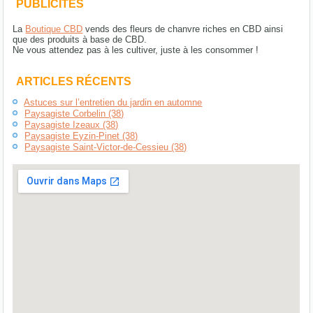
PUBLICITÉS
La
Boutique CBD
vends des fleurs de chanvre riches en CBD ainsi
que des produits à base de CBD.
Ne vous attendez pas à les cultiver, juste à les consommer !
ARTICLES RÉCENTS
Astuces sur l’entretien du jardin en automne
Paysagiste Corbelin (38)
Paysagiste Izeaux (38)
Paysagiste Eyzin-Pinet (38)
Paysagiste Saint-Victor-de-Cessieu (38)