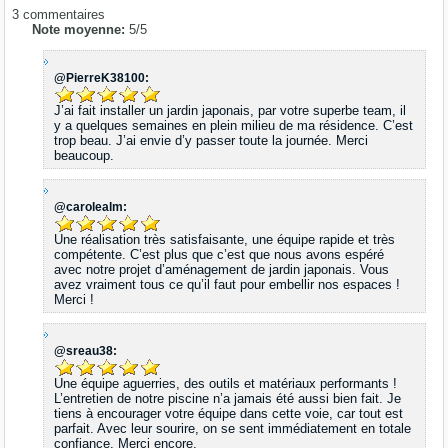
3
commentaires
Note moyenne:
5
/
5
@PierreK38100:
J’ai fait installer un jardin japonais, par votre superbe team, il
y a quelques semaines en plein milieu de ma résidence. C’est
trop beau. J’ai envie d’y passer toute la journée. Merci
beaucoup.
@carolealm:
Une réalisation très satisfaisante, une équipe rapide et très
compétente. C’est plus que c’est que nous avons espéré
avec notre projet d’aménagement de jardin japonais. Vous
avez vraiment tous ce qu’il faut pour embellir nos espaces !
Merci !
@sreau38:
Une équipe aguerries, des outils et matériaux performants !
L’entretien de notre piscine n’a jamais été aussi bien fait. Je
tiens à encourager votre équipe dans cette voie, car tout est
parfait. Avec leur sourire, on se sent immédiatement en totale
confiance. Merci encore.