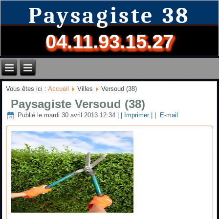
Paysagiste 38
04.11.93.15.27
Vous êtes ici :
Accueil
Villes
Versoud (38)
Paysagiste Versoud (38)
Publié le mardi 30 avril 2013 12:34
|
| Imprimer |
|
E-mail